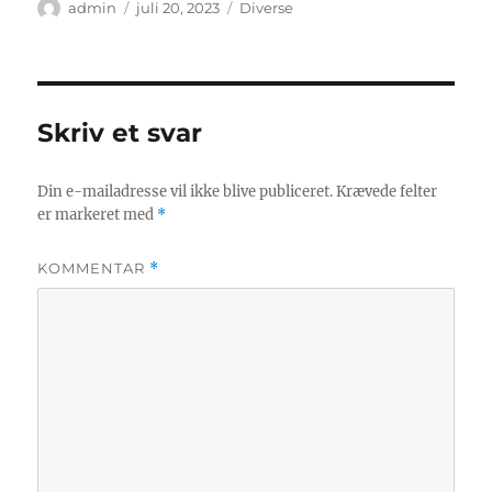
Forfatter
Udgivet
Kategorier
admin
juli 20, 2023
Diverse
Skriv et svar
Din e-mailadresse vil ikke blive publiceret.
Krævede felter
er markeret med
*
KOMMENTAR
*