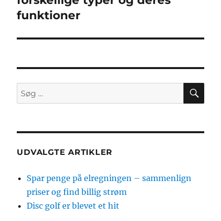
funktioner
SØ
Søg
efter:
UDVALGTE ARTIKLER
Spar penge på elregningen – sammenlign
priser og find billig strøm
Disc golf er blevet et hit